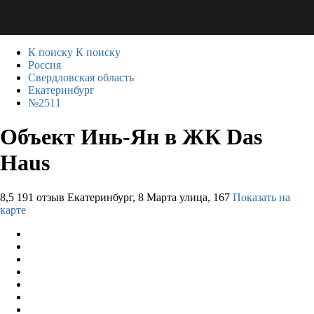
К поиску
К поиску
Россия
Свердловская область
Екатеринбург
№2511
Объект Инь-Ян в ЖК Das
Haus
8,5
191 отзыв
Екатеринбург, 8 Марта улица, 167
Показать на
карте