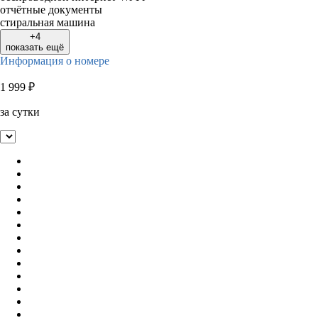
отчётные документы
стиральная машина
+4
показать ещё
Информация о номере
1 999
₽
за сутки