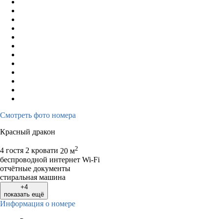
Смотреть фото номера
Красный дракон
2
4 гостя
2 кровати
20 м
беспроводной интернет Wi-Fi
отчётные документы
стиральная машина
+4
показать ещё
Информация о номере