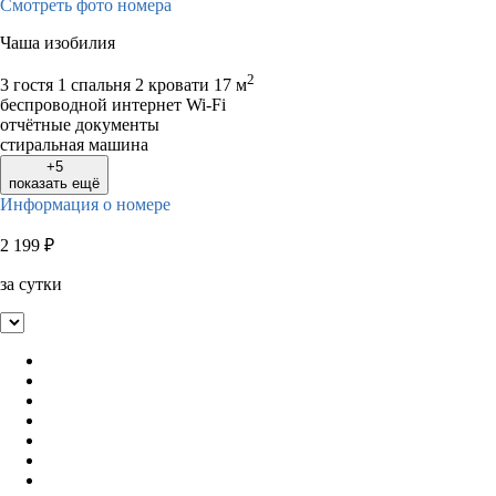
Смотреть фото номера
Чаша изобилия
2
3 гостя
1 спальня 2 кровати
17 м
беспроводной интернет Wi-Fi
отчётные документы
стиральная машина
+5
показать ещё
Информация о номере
2 199
₽
за сутки