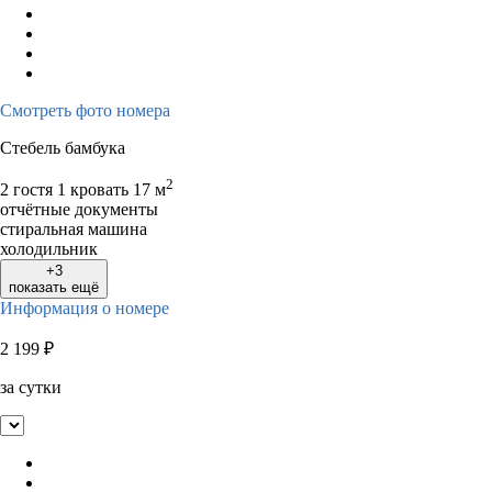
Смотреть фото номера
Стебель бамбука
2
2 гостя
1 кровать
17 м
отчётные документы
стиральная машина
холодильник
+3
показать ещё
Информация о номере
2 199
₽
за сутки