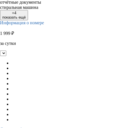
отчётные документы
стиральная машина
+4
показать ещё
Информация о номере
1 999
₽
за сутки